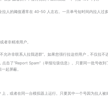
拉人的阈值通常在 40-50 人左右。一旦单号短时间内拉人过
或者非精准用户。
不允许非联系人拉我进群”。如果您强行拉这些用户，不仅拉不进
点击了“Report Spam”（举报垃圾信息）。只要同一批号
组一起屏蔽。
P 上，或者在同一台模拟器上运行。只要其中一个号因为拉人被封，