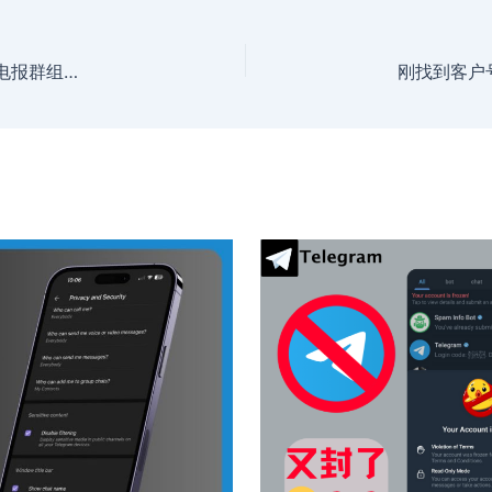
彻底告别盲目群发：如何利用高并发架构打造毫秒级电报群组监控与精准截流系统