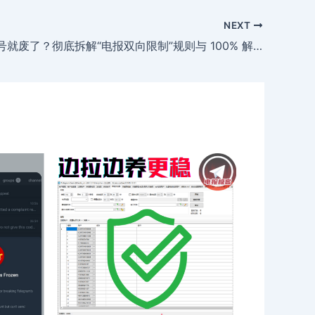
NEXT
刚找到客户号就废了？彻底拆解“电报双向限制”规则与 100% 解封保姆级教程