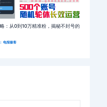
攻略：从0到10万精准粉，揭秘不封号的
：
电报极客