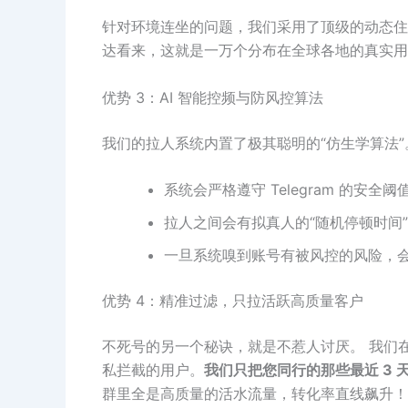
针对环境连坐的问题，我们采用了顶级的动态住
达看来，这就是一万个分布在全球各地的真实用
优势 3：AI 智能控频与防风控算法
我们的拉人系统内置了极其聪明的“仿生学算法”
系统会严格遵守 Telegram 的安
拉人之间会有拟真人的“随机停顿时间
一旦系统嗅到账号有被风控的风险，
优势 4：精准过滤，只拉活跃高质量客户
不死号的另一个秘诀，就是不惹人讨厌。 我们
私拦截的用户。
我们只把您同行的那些最近 3
群里全是高质量的活水流量，转化率直线飙升！