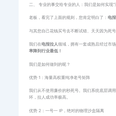
二、 专业的事交给专业的人：我们是如何实现“
老板，看完了上面的规则，您肯定明白了：
电报
与其您自己花钱买号去不断试错、天天因为死号
我们在
电报拉人
领域，拥有一套成熟且经过市场
率降到行业最低！
我们是如何做到的呢？
优势 1：海量高权重纯净老号矩阵
我们从不使用廉价的秒死号。我们系统底层调用
环，拉人成功率极高。
优势 2：一号一 IP，绝对的物理沙盒隔离