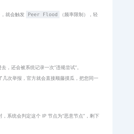
多，就会触发
（频率限制），轻
Peer Flood
去，还会被系统记录一次“违规尝试”。
收到了几次举报，官方就会直接顺藤摸瓜，把您同一
系统会判定这个 IP 节点为“恶意节点”，剩下