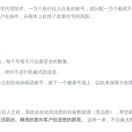
宅代理技术。一万个执行拉人任务的账号，就分配一万个截然不同
户在操作，从根本上杜绝了批量封号的风险。
。
全阈值，每个号每天只拉最安全的数量。
”，绝对不进行机械式的连发。
会立刻自动休眠该账号，换下一个健康号顶上，以此来保障大矩
在拉人之前，系统会自动清洗您的目标数据源（竞品群），帮您
 天活跃的、精准的意向客户拉进您的群里。
这样一来，不仅极大