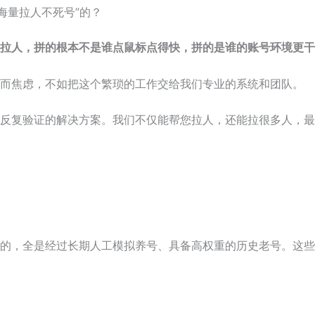
海量拉人不死号”的？
拉人，拼的根本不是谁点鼠标点得快，拼的是谁的账号环境更干
而焦虑，不如把这个繁琐的工作交给我们专业的系统和团队。
反复验证的解决方案。我们不仅能帮您拉人，还能拉很多人，最
的，全是经过长期人工模拟养号、具备高权重的历史老号。这些