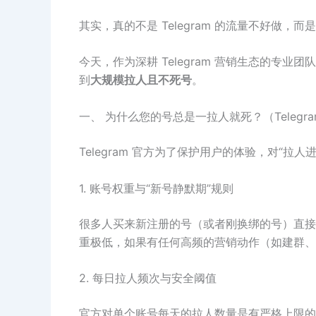
其实，真的不是 Telegram 的流量不好做，而
今天，作为深耕 Telegram 营销生态的
到
大规模拉人且不死号
。
一、 为什么您的号总是一拉人就死？（Telegr
Telegram 官方为了保护用户的体验，对
1. 账号权重与“新号静默期”规则
很多人买来新注册的号（或者刚换绑的号）直接就开
重极低，如果有任何高频的营销动作（如建群、
2. 每日拉人频次与安全阈值
官方对单个账号每天的拉人数量是有严格上限的。