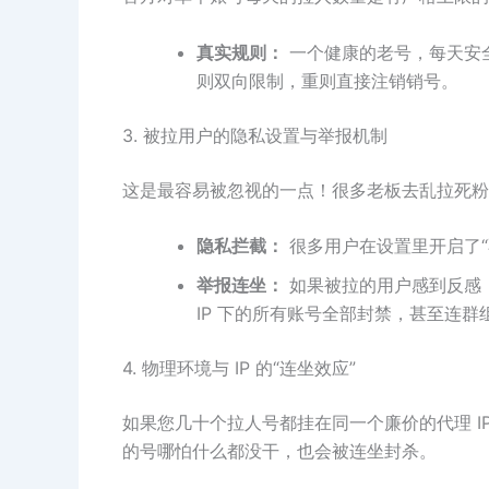
真实规则：
一个健康的老号，每天安全
则双向限制，重则直接注销销号。
3. 被拉用户的隐私设置与举报机制
这是最容易被忽视的一点！很多老板去乱拉死粉
隐私拦截：
很多用户在设置里开启了“
举报连坐：
如果被拉的用户感到反感，
IP 下的所有账号全部封禁，甚至连群
4. 物理环境与 IP 的“连坐效应”
如果您几十个拉人号都挂在同一个廉价的代理 I
的号哪怕什么都没干，也会被连坐封杀。