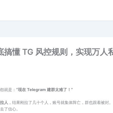
搞懂 TG 风控规则，实现万人
怨就是：
“现在 Telegram 建群太难了！”
拉人
，结果刚拉了几十个人，账号就集体阵亡，群也跟着被封。
失去了信心。