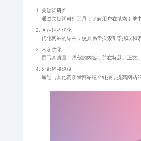
关键词研究
通过关键词研究工具，了解用户在搜索引擎
网站结构优化
优化网站的结构，使其易于搜索引擎抓取和
内容优化
撰写高质量、原创的内容，并在标题、正文
外部链接建设
通过与其他高质量网站建立链接，提高网站