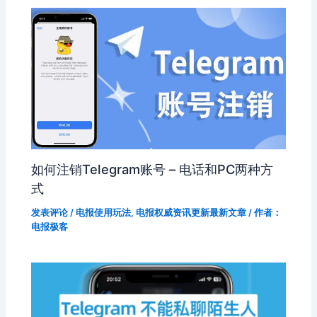
如何注销Telegram账号 – 电话和PC两种方
式
发表评论
/
电报使用玩法
,
电报权威资讯更新最新文章
/ 作者：
电报极客