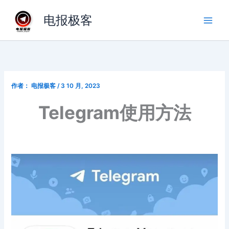
跳
电报极客
至
内
容
作者：
电报极客
/
3 10 月, 2023
Telegram使用方法