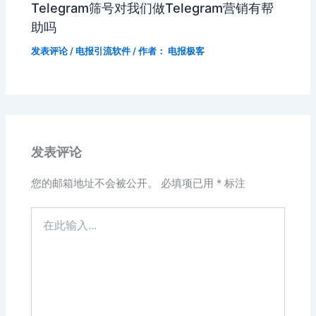
Telegram筛号对我们做Telegram营销有帮
助吗
发表评论
/
电报引流软件
/ 作者：
电报极客
发表评论
您的邮箱地址不会被公开。
必填项已用
*
标注
在
此
输
入...