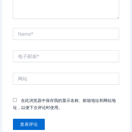
Name*
电
子
邮
箱
网
*
站
在此浏览器中保存我的显示名称、邮箱地址和网站地
址，以便下次评论时使用。