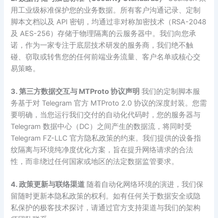
用工业级标准保护您的业务数据。所有客户沟通记录、定制
脚本文档以及 API 密钥，均通过非对称加密技术（RSA-2048
及 AES-256）存储于物理隔离的云服务器中。我们向您承
诺，作为一家专注于底层技术研发的服务商，我们绝不触
碰、窃取或转售您的任何前端业务流量、客户名单或核心交
易策略。
3. 第三方数据交互与 MTProto 协议声明
我们的定制脚本服
务基于对 Telegram 官方 MTProto 2.0 协议的深度封装。您需
要明确，当您运行我们交付的自动化代码时，您的服务器与
Telegram 数据中心（DC）之间产生的数据流，将同时受
Telegram FZ-LLC 官方隐私政策的约束。我们提供的设备指
纹隔离与环境纯净度优化方案，旨在提升网络请求的合法
性，而非绕过任何国家或地区的法定数据监管要求。
4. 政策更新与联络渠道
随着自动化网络环境的演进，我们保
留随时更新本隐私政策的权利。如有任何关于数据安全或隐
私保护的极客技术探讨，请通过官方支持渠道与我们的架构