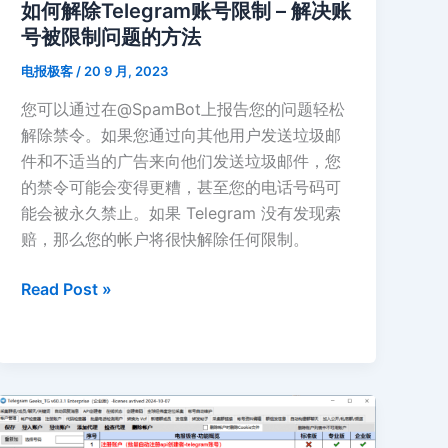
如何解除Telegram账号限制 – 解决账
号被限制问题的方法
电报极客
/
20 9 月, 2023
您可以通过在@SpamBot上报告您的问题轻松
解除禁令。如果您通过向其他用户发送垃圾邮
件和不适当的广告来向他们发送垃圾邮件，您
的禁令可能会变得更糟，甚至您的电话号码可
能会被永久禁止。如果 Telegram 没有发现索
赔，那么您的帐户将很快解除任何限制。
如
Read Post »
何
解
除
Telegram
账
号