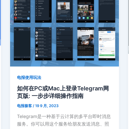
电报使用玩法
如何在PC或Mac上登录Telegram网
页版: 一步步详细操作指南
电报极客
/
19 9 月, 2023
Telegram是一种基于云计算的多平台即时消息
服务。你可以用这个服务给朋友发送消息、照