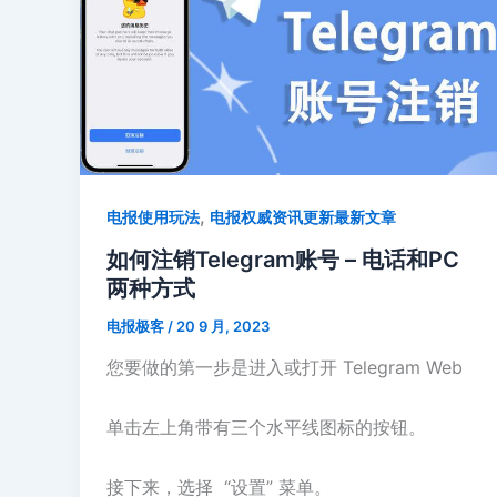
Telegram
应
用
程
序？
,
电报使用玩法
电报权威资讯更新最新文章
如何注销Telegram账号 – 电话和PC
两种方式
电报极客
/
20 9 月, 2023
您要做的第一步是进入或打开 Telegram Web
单击左上角带有三个水平线图标的按钮。
接下来，选择 “设置” 菜单。