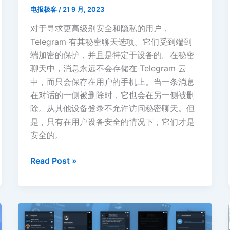
电报极客
/
21 9 月, 2023
对于寻求更高级别安全和隐私的用户，
Telegram 有其秘密聊天选项。它们受到端到
端加密的保护，并且是特定于设备的。在秘密
聊天中，消息永远不会存储在 Telegram 云
中，而只会保存在用户的手机上。当一条消息
在对话的一侧被删除时，它也会在另一侧被删
除。从其他设备登录不允许访问秘密聊天。但
是，只有在用户设备安全的情况下，它们才是
安全的。
Telegram
Read Post »
电
报
安
全
吗