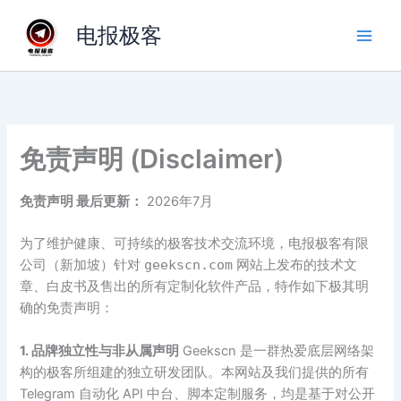
跳
电报极客
至
内
容
免责声明 (Disclaimer)
免责声明 最后更新：
2026年7月
为了维护健康、可持续的极客技术交流环境，电报极客有限
公司（新加坡）针对
geekscn.com
网站上发布的技术文
章、白皮书及售出的所有定制化软件产品，特作如下极其明
确的免责声明：
1. 品牌独立性与非从属声明
Geekscn 是一群热爱底层网络架
构的极客所组建的独立研发团队。本网站及我们提供的所有
Telegram 自动化 API 中台、脚本定制服务，均是基于对公开